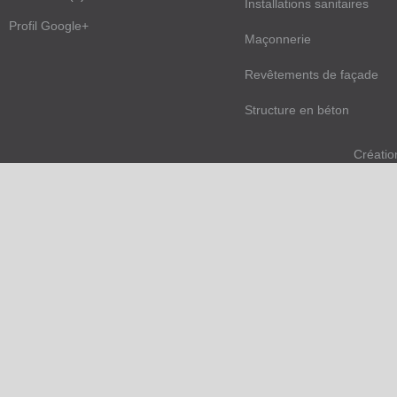
Installations sanitaires
Profil Google+
Maçonnerie
Revêtements de façade
Structure en béton
Créatio