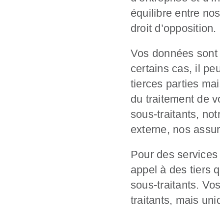
équilibre entre no
droit d’oppositio
Vos données sont p
certains cas, il p
tierces parties mai
du traitement de 
sous-traitants, not
externe, nos assu
Pour des services 
appel à des tiers 
sous-traitants. Vo
traitants, mais un