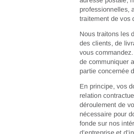
adresse postale, 
professionnelles, 
traitement de vos 
Nous traitons les 
des clients, de li
vous commandez. Il
de communiquer av
partie concernée d
En principe, vos d
relation contractu
déroulement de vo
nécessaire pour do
fonde sur nos inté
d’entreprise et d’i