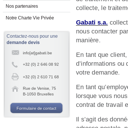
Nos partenaires
collecte, le traite
Notre Charte Vie Privée
Gabati s.a.
collec
nous contacter par
Contactez-nous pour une
manière.
demande devis
info[at]gabati.be
En tant que client
d’informations ou 
+32 (0) 2 646 08 92
votre demande.
+32 (0) 2 610 71 68
En tant qu’employé
Rue de Venise, 75
B-1050 Bruxelles
lorsque vous nous 
contrat de travail 
Formulaire de contact
Il s’agit des do