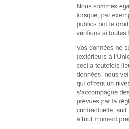
Nous sommes égal
lorsque, par exemp
publics ont le dro
vérifions si toutes
Vos données ne so
(extérieurs à l’Un
ceci a toutefois l
données, nous veil
qui offrent un niv
s’accompagne des 
prévues par la régl
contractuelle, soi
à tout moment pren