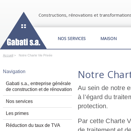
Constructions, rénovations et transformation
NOS SERVICES
MAISON
Accueil
>
Notre Charte Vie Privée
Notre Chart
Navigation
Gabati s.a., entreprise générale
Au sein de notre e
de construction et de rénovation
à l’égard du trait
Nos services
protection.
Les primes
Par cette Charte V
Réduction du taux de TVA
de traitement et d