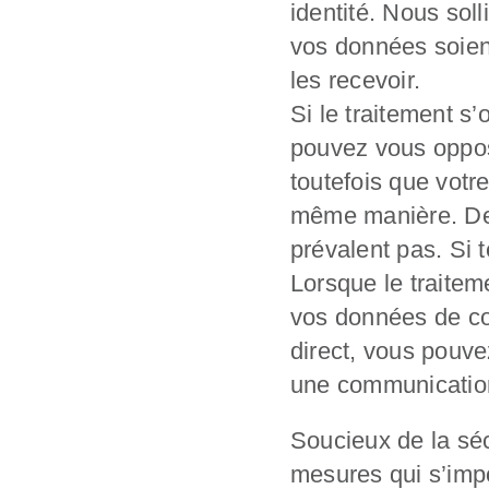
identité. Nous sol
vos données soien
les recevoir.
Si le traitement s
pouvez vous oppos
toutefois que votr
même manière. De p
prévalent pas. Si t
Lorsque le traitem
vos données de con
direct, vous pouve
une communication 
Soucieux de la sé
mesures qui s’impo