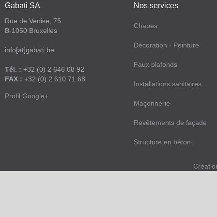
Gabati SA
Nos services
Rue de Venise, 75
Chapes
B-1050 Bruxelles
Décoration - Peinture
info[at]gabati.be
Faux plafonds
Tél. :
+32 (0) 2 646 08 92
FAX :
+32 (0) 2 610 71 68
Installations sanitaires
Profil Google+
Maçonnerie
Revêtements de façade
Structure en béton
Créatio