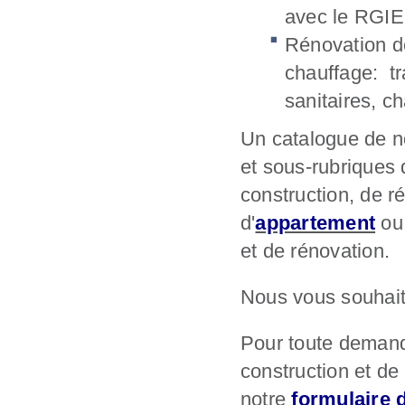
avec le RGIE
Rénovation de
chauffage: t
sanitaires, c
Un catalogue de 
et sous-rubriques 
construction, de r
d'
appartement
ou 
et de rénovation.
Nous vous souhaito
Pour toute demand
construction et de
notre
formulaire 