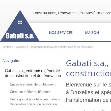
Constructions, rénovations et transformation
NOS SERVICES
MAISON
Accueil
>
Gabati s.a., entreprise générale de construction et de rénovation
Gabati s.a.
Navigation
constructio
Gabati s.a., entreprise générale
de construction et de rénovation
Bienvenue sur le 
Entreprise générale du bâtiment
à Bruxelles et spéc
Corps de métier du bâtiment
transformation de
Devis gratuit pour tous vos travaux
de construction ou de rénovation