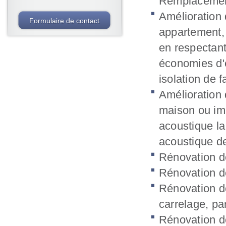
Remplacement
Amélioration
Formulaire de contact
appartement,
en respectant
économies d'é
isolation de 
Amélioration
maison ou im
acoustique la 
acoustique d
Rénovation de
Rénovation de
Rénovation d
carrelage, pa
Rénovation de