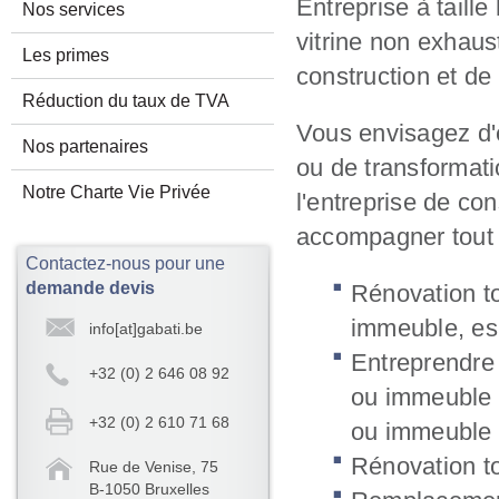
Entreprise à taill
Nos services
vitrine non exhaus
Les primes
construction et de
Réduction du taux de TVA
Vous envisagez d'
Nos partenaires
ou de transformat
Notre Charte Vie Privée
l'entreprise de co
accompagner tout a
Contactez-nous pour une
demande devis
Rénovation to
immeuble, es
info[at]gabati.be
Entreprendre
+32 (0) 2 646 08 92
ou immeuble e
+32 (0) 2 610 71 68
ou immeuble
Rénovation to
Rue de Venise, 75
B-1050 Bruxelles