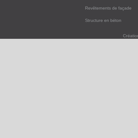
Revêtements de façade
Structure en béton
Créatio