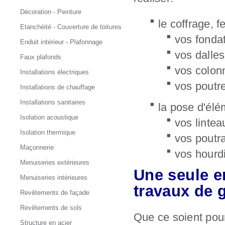
Décoration - Peinture
le coffrage, f
Etanchéité - Couverture de toitures
vos fonda
Enduit intérieur - Plafonnage
vos dalles
Faux plafonds
vos colon
Installations électriques
vos poutr
Installations de chauffage
Installations sanitaires
la pose d'élé
Isolation acoustique
vos linte
Isolation thermique
vos poutr
Maçonnerie
vos hourd
Menuiseries extérieures
Une seule e
Menuiseries intérieures
travaux de 
Revêtements de façade
Revêtements de sols
Que ce soient pour
Structure en acier