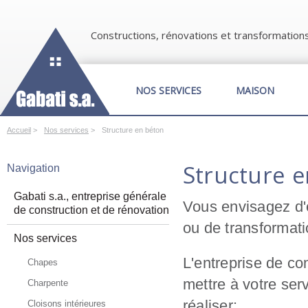
Constructions, rénovations et transformation
NOS SERVICES
MAISON
Accueil
>
Nos services
>
Structure en béton
Structure 
Navigation
Gabati s.a., entreprise générale
Vous envisagez d'
de construction et de rénovation
ou de transformat
Nos services
L'entreprise de co
Chapes
mettre à votre ser
Charpente
réaliser:
Cloisons intérieures