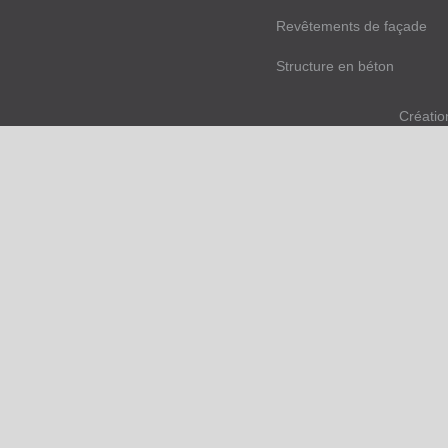
Revêtements de façade
Structure en béton
Créatio