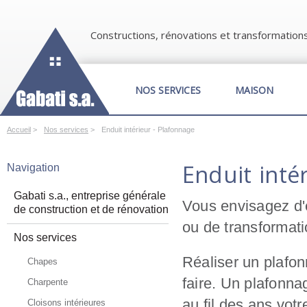
Constructions, rénovations et transformation
NOS SERVICES
MAISON
Accueil
>
Nos services
>
Enduit intérieur - Plafonnage
Enduit inté
Navigation
Gabati s.a., entreprise générale
Vous envisagez d'
de construction et de rénovation
ou de transformat
Nos services
Réaliser un plafon
Chapes
faire. Un plafonna
Charpente
au fil des ans vot
Cloisons intérieures