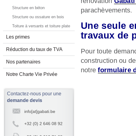
rénovation
Gabati 
Structure en béton
parachèvements.
Structure ou ossature en bois
Une seule e
Toiture à versants et toiture plate
travaux de 
Les primes
Réduction du taux de TVA
Pour toute demand
construction ou de
Nos partenaires
notre
formulaire 
Notre Charte Vie Privée
Contactez-nous pour une
demande devis
info[at]gabati.be
+32 (0) 2 646 08 92