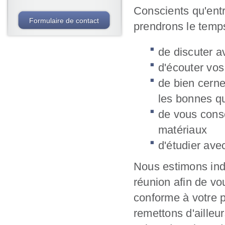
Conscients qu'entr
Formulaire de contact
prendrons le temps
de discuter a
d'écouter vos
de bien cerne
les bonnes q
de vous conse
matériaux
d'étudier ave
Nous estimons ind
réunion afin de vou
conforme à votre 
remettons d'ailleur