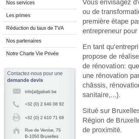
Vous envisagez d'
Nos services
ou de transformat
Les primes
première étape pas
Réduction du taux de TVA
entrepreneur pour 
Nos partenaires
En tant qu'entrepr
Notre Charte Vie Privée
propose de réalise
de rénovation: que
Contactez-nous pour une
une rénovation par
demande devis
châssis, rénovation
info[at]gabati.be
sanitaire,...).
+32 (0) 2 646 08 92
Situé sur Bruxelle
+32 (0) 2 610 71 68
Région de Bruxelle
de proximité.
Rue de Venise, 75
B-1050 Bruxelles