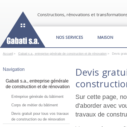
Constructions, rénovations et transformation
NOS SERVICES
MAISON
Accueil
>
Gabati s.a., entreprise générale de construction et de rénovation
>
Devis grat
Devis gratu
Navigation
constructio
Gabati s.a., entreprise générale
de construction et de rénovation
Sur cette page, n
Entreprise générale du bâtiment
d'aborder avec vou
Corps de métier du bâtiment
travaux de constru
Devis gratuit pour tous vos travaux
de construction ou de rénovation