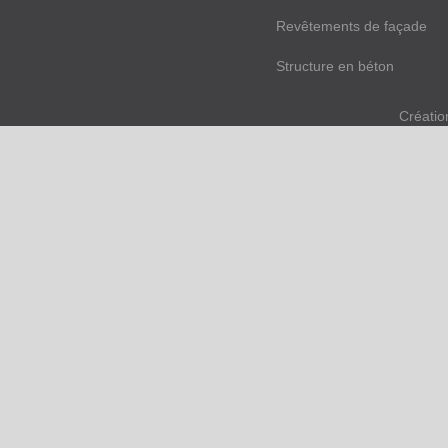
Revêtements de façade
Structure en béton
Créatio