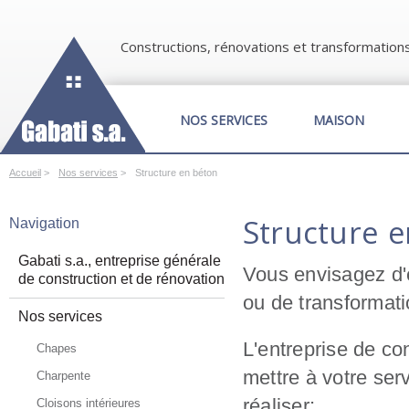
Constructions, rénovations et transformation
NOS SERVICES
MAISON
Accueil
>
Nos services
>
Structure en béton
Structure 
Navigation
Gabati s.a., entreprise générale
Vous envisagez d'
de construction et de rénovation
ou de transformat
Nos services
L'entreprise de co
Chapes
mettre à votre ser
Charpente
réaliser:
Cloisons intérieures