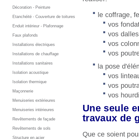
Décoration - Peinture
le coffrage, f
Etanchéité - Couverture de toitures
vos fonda
Enduit intérieur - Plafonnage
vos dalles
Faux plafonds
vos colon
Installations électriques
vos poutr
Installations de chauffage
Installations sanitaires
la pose d'élé
Isolation acoustique
vos linte
Isolation thermique
vos poutr
Maçonnerie
vos hourd
Menuiseries extérieures
Une seule e
Menuiseries intérieures
travaux de 
Revêtements de façade
Revêtements de sols
Que ce soient pour
Structure en acier