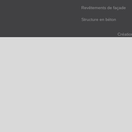
Revêtements de façade
Structure en béton
Créatio