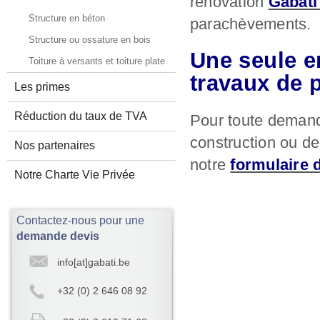
rénovation
Gabati 
Structure en béton
parachèvements.
Structure ou ossature en bois
Une seule e
Toiture à versants et toiture plate
travaux de 
Les primes
Réduction du taux de TVA
Pour toute demand
construction ou de
Nos partenaires
notre
formulaire 
Notre Charte Vie Privée
Contactez-nous pour une
demande devis
info[at]gabati.be
+32 (0) 2 646 08 92