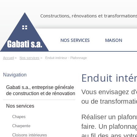
Constructions, rénovations et transformation
NOS SERVICES
MAISON
Accueil
>
Nos services
>
Enduit intérieur - Plafonnage
Enduit inté
Navigation
Gabati s.a., entreprise générale
Vous envisagez d'
de construction et de rénovation
ou de transformat
Nos services
Réaliser un plafon
Chapes
faire. Un plafonna
Charpente
au fil des ans vot
Cloisons intérieures