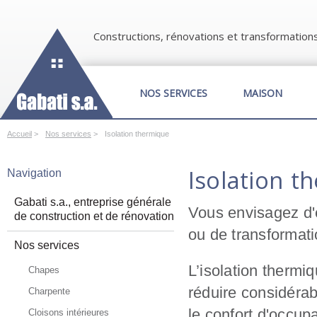
Constructions, rénovations et transformation
NOS SERVICES
MAISON
Accueil
>
Nos services
>
Isolation thermique
Isolation t
Navigation
Gabati s.a., entreprise générale
Vous envisagez d'
de construction et de rénovation
ou de transformat
Nos services
L’isolation thermi
Chapes
réduire considéra
Charpente
le confort d'occup
Cloisons intérieures