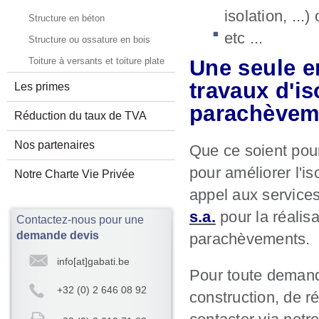
isolation, ...)
Structure en béton
etc ...
Structure ou ossature en bois
Toiture à versants et toiture plate
Une seule e
travaux d'is
Les primes
parachèveme
Réduction du taux de TVA
Nos partenaires
Que ce soient pour
pour améliorer l'i
Notre Charte Vie Privée
appel aux services
s.a.
pour la réalis
Contactez-nous pour une
demande devis
parachèvements.
info[at]gabati.be
Pour toute demand
+32 (0) 2 646 08 92
construction, de r