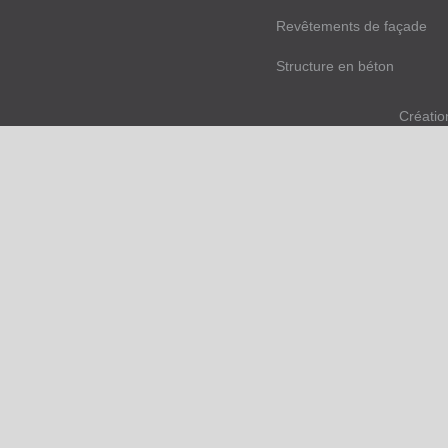
Revêtements de façade
Structure en béton
Créatio