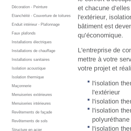
et chacune d’elles
Décoration - Peinture
Etanchéité - Couverture de toitures
l'extérieur, isolat
Enduit intérieur - Plafonnage
bâtiment est deven
Faux plafonds
qu'économique.
Installations électriques
L'entreprise de co
Installations de chauffage
mettre à votre ser
Installations sanitaires
votre projet et réal
Isolation acoustique
Isolation thermique
l'isolation th
Maçonnerie
l'extérieur
Menuiseries extérieures
l'isolation th
Menuiseries intérieures
l'isolation t
Revêtements de façade
polyuréthane 
Revêtements de sols
l'isolation th
Structure en acier