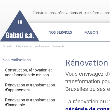
Constructions, rénovations et transformation
NOS SERVICES
MAISON
Accueil
>
Rénovation et transformation d'immeuble
Rénovation
Nos réalisations
Construction, rénovation et
Vous envisagez d'
transformation de maison
transformation po
Rénovation et transformation
Bruxelles ou ses 
d'appartement
Rénovation et transformation
La rénovation ou 
d'immeuble
générale de const