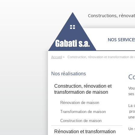
Constructions, rénovat
NOS SERVICE
Accueil
>
Construction, rénovation et transformation de
Nos réalisations
C
Construction, rénovation et
Vou
transformation de maison
ses
Rénovation de maison
La 
Transformation de maison
pro
une
Construction de maison
Un 
Rénovation et transformation