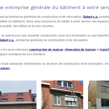
e entreprise générale du bâtiment à votre serv
tant qu'entreprise générale de construction et de rénovation,
Gabati s.a.
possède
métier du bâtiment. Nous vous proposons de mettre à votre service nos équipes 
a qualité, des délais et du prix convenu.
 ce soient pour une nouvelle construction, pour une rénovation ou une transfor
Gabati s.a.
, entreprise générale de construction et de rénovation.
s les sous-rubriques
construction de maison
,
rénovation de maison
et
trans
lques exemples de nos chantiers.
r toute demande d'information ou de devis de construction et de rénovation, n'h
contact
.