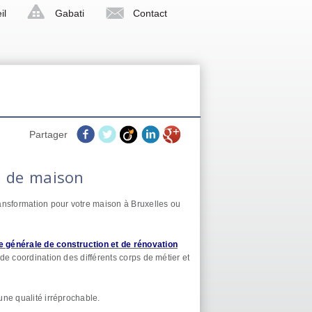
il
Gabati
Contact
Partager
n de maison
ansformation pour votre maison à Bruxelles ou
e générale de construction et de rénovation
 de coordination des différents corps de métier et
une qualité irréprochable.